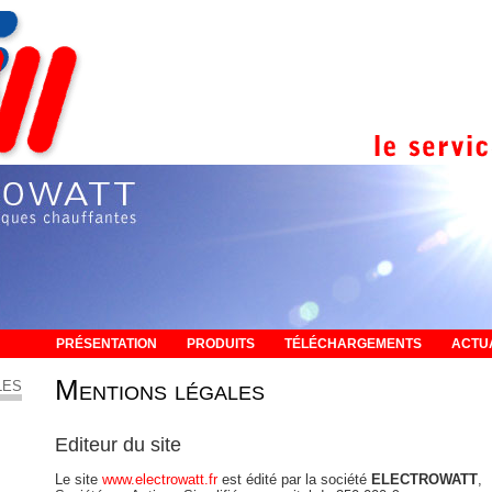
PRÉSENTATION
PRODUITS
TÉLÉCHARGEMENTS
ACTU
Mentions légales
LES
Editeur du site
Le site
www.electrowatt.fr
est édité par la société
ELECTROWATT
,