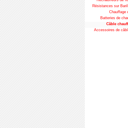
Résistances sur Baril
Chauffage d
Batteries de cha
Câble chauf
Accessoires de câb