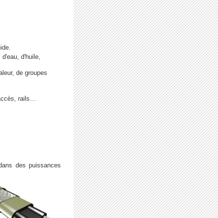
ide.
d'eau, d'huile,
aleur, de groupes
accès, rails…
 dans des puissances