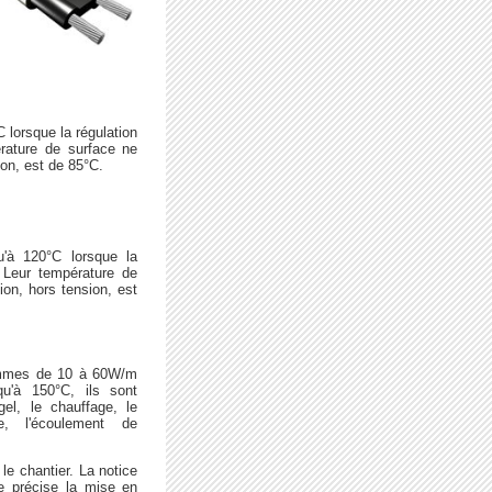
 lorsque la régulation
rature de surface ne
on, est de 85°C.
u'à 120°C lorsque la
 Leur température de
on, hors tension, est
ammes de 10 à 60W/m
u'à 150°C, ils sont
gel, le chauffage, le
e, l'écoulement de
le chantier. La notice
ère précise la mise en