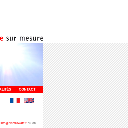
ALITÉS
CONTACT
à
info@electrowatt.fr
ou en