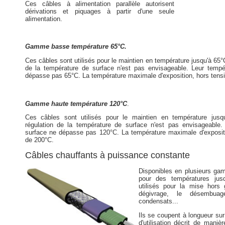
Ces câbles à alimentation parallèle autorisent
dérivations et piquages à partir d'une seule
alimentation.
Gamme basse température 65°C.
Ces câbles sont utilisés pour le maintien en température jusqu'à 65°C
de la température de surface n'est pas envisageable. Leur tempé
dépasse pas 65°C. La température maximale d'exposition, hors tensi
Gamme haute température 120°C
.
Ces câbles sont utilisés pour le maintien en température jusq
régulation de la température de surface n'est pas envisageable.
surface ne dépasse pas 120°C. La température maximale d'expositi
de 200°C.
Câbles chauffants à puissance constante
Disponibles en plusieurs g
pour des températures jusq
utilisés pour la mise hors 
dégivrage, le désembuag
condensats...
Ils se coupent à longueur sur 
d'utilisation décrit de mani