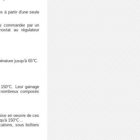
s à partir d'une seule
 les commander par un
mostat au régulateur
pérature jusqu'à 65°C.
à 150°C. Leur gainage
de nombreux composés
ise en oeuvre de ces
usqu'à 150°C…
ations, sous boîtiers