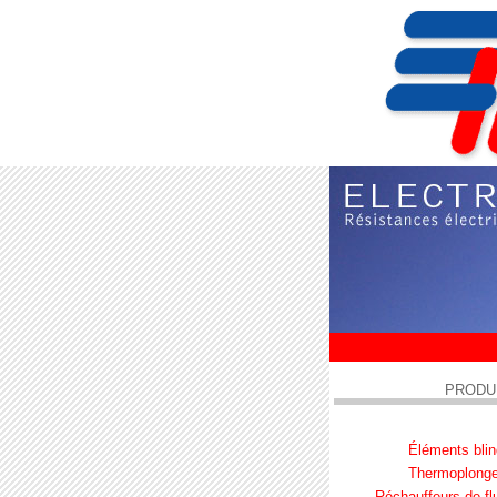
PRODU
Éléments bli
Thermoplonge
Réchauffeurs de fl