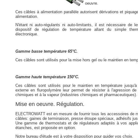
oeuvre.
Ces câbles à alimentation parallèle autorisent dérivations et piquage
alimentation.
N'étant ni auto-régulants ni auto-limitants, il est nécessaire de
dispositif de régulation de température allant du simple ther
électronique.
Gamme basse température 65°C.
Ces câbles sont utilisés pour la mise hors gel ou le maintien en tem
Gamme haute température 150°C.
Ces câbles sont utilisés pour le maintien en température jusqu'
externe en fluropolymère leur permet de résister à l'agression 
chimiques et à la vapeur (industries chimiques et pharmaceutiques).
Mise en oeuvre. Régulation.
ELECTROWATT est en mesure de fournir tous les accessoires de m
câbles: gaines de terminaison, presse étoupe spéciaux, adhésifs j
Une gamme de thermostats et de régulateurs adaptés à vos applic
étanches, est proposée en option.
Notre bureau d'étude est à votre disposition pour guider vos choix.